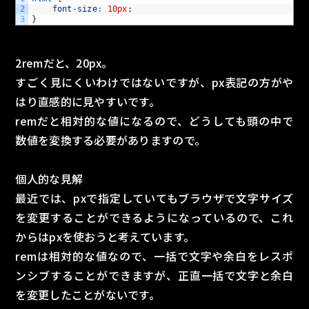
2
font
-
size
:
10px
;
3
}
2remだと、20px。
すごく見にくいわけではないですが、px表記の方がや
はり直感的に見やすいです。
remだと相対的な値になるので、どうしても頭の中で
数値を変換する必要がありますので。
個人的な見解
最近では、pxで指定していてもブラウザで文字サイズ
を変更することができるようになっているので、これ
からはpxを使おうと考えています。
remは相対的な値なので、一括で文字や余白をレスポ
ンシブすることができますが、正直一括で文字と余白
を変更したことがないです。