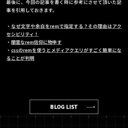
最後に、今回の記事を書く時に参考にさせて頂いた記
事を引用しておきます。
・
なぜ文字や余白をremで指定する？その理由はアク
セシビリティ！
・
闇雲なrem信仰に物申す
・
cssのremを使うとメディアクエリがすごく簡単にな
ることが判明
BLOG LIST